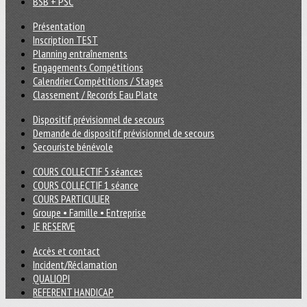
BSB + PSC
Présentation
Inscription TEST
Planning entraînements
Engagements Compétitions
Calendrier Compétitions / Stages
Classement / Records Eau Plate
Dispositif prévisionnel de secours
Demande de dispositif prévisionnel de secours
Secouriste bénévole
COURS COLLECTIF 5 séances
COURS COLLECTIF 1 séance
COURS PARTICULIER
Groupe • Famille • Entreprise
JE RESERVE
Accès et contact
Incident/Réclamation
QUALIOPI
REFERENT HANDICAP