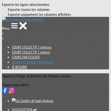
Exporter les lignes sélectionnées
Exporter toutes les colonnes
Exporter uniquement les colonnes affichées
Menu
<
>
COURS COLLECTIF 5 séances
COURS COLLECTIF 1 séance
COURS PARTICULIER
Groupe • Famille • Entreprise
JE RESERVE
Ajoutez un logo, un bouton, des réseaux sociaux
Cliquez pour éditer
L'ASSOCIATION
▴
▾