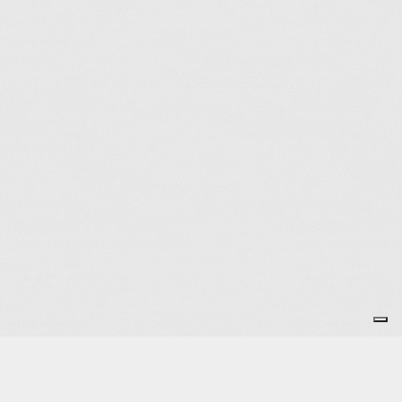
Je m'abonne à la newsletter
OK