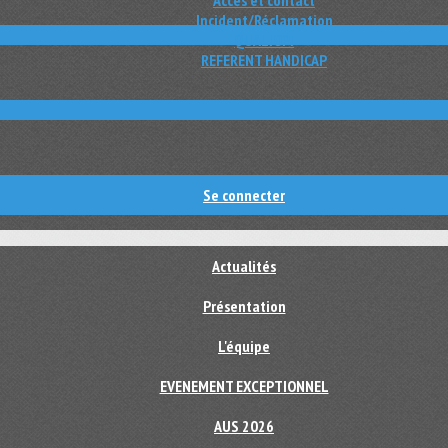
Accès et contact
Incident/Réclamation
QUALIOPI
REFERENT HANDICAP
Se connecter
Actualités
Présentation
L'équipe
EVENEMENT EXCEPTIONNEL
AUS 2026