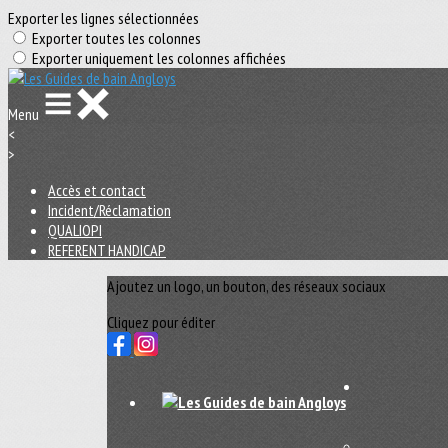
Exporter les lignes sélectionnées
Exporter toutes les colonnes
Exporter uniquement les colonnes affichées
Menu
<
>
Accès et contact
Incident/Réclamation
QUALIOPI
REFERENT HANDICAP
Ajoutez un logo, un bouton, des réseaux sociaux
Cliquez pour éditer