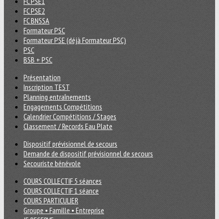
FC PSE1
FC PSE2
FC BNSSA
Formateur PSC
Formateur PSE (déjà Formateur PSC)
PSC
BSB + PSC
Présentation
Inscription TEST
Planning entraînements
Engagements Compétitions
Calendrier Compétitions / Stages
Classement / Records Eau Plate
Dispositif prévisionnel de secours
Demande de dispositif prévisionnel de secours
Secouriste bénévole
COURS COLLECTIF 5 séances
COURS COLLECTIF 1 séance
COURS PARTICULIER
Groupe • Famille • Entreprise