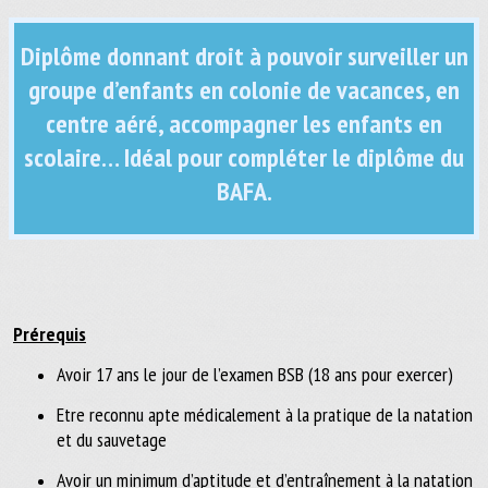
Diplôme donnant droit à pouvoir surveiller un
groupe d’enfants en colonie de vacances, en
centre aéré, accompagner les enfants en
scolaire… Idéal pour compléter le diplôme du
BAFA.
Prérequis
Avoir 17 ans le jour de l’examen BSB (18 ans pour exercer)
Etre reconnu apte médicalement à la pratique de la natation
et du sauvetage
Avoir un minimum d’aptitude et d’entraînement à la natation