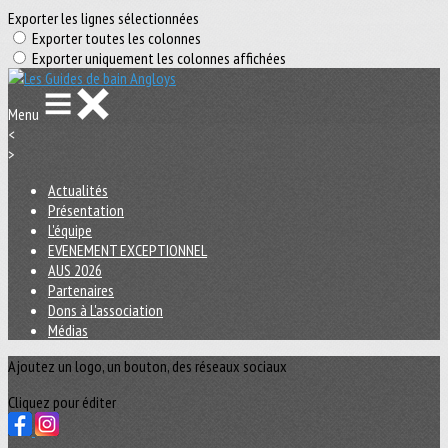
Exporter les lignes sélectionnées
Exporter toutes les colonnes
Exporter uniquement les colonnes affichées
Menu
<
>
Actualités
Présentation
L'équipe
EVENEMENT EXCEPTIONNEL
AUS 2026
Partenaires
Dons à L'association
Médias
Ajoutez un logo, un bouton, des réseaux sociaux
Cliquez pour éditer