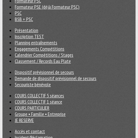
Formateur PSC
Formateur PSE (déjà Formateur PSC)
PSC
BSB + PSC
Présentation
Inscription TEST
Planning entraînements
Engagements Compétitions
Calendrier Compétitions / Stages
Classement / Records Eau Plate
Dispositif prévisionnel de secours
Demande de dispositif prévisionnel de secours
Secouriste bénévole
COURS COLLECTIF 5 séances
COURS COLLECTIF 1 séance
COURS PARTICULIER
Groupe • Famille • Entreprise
JE RESERVE
Accès et contact
Incident/Réclamation