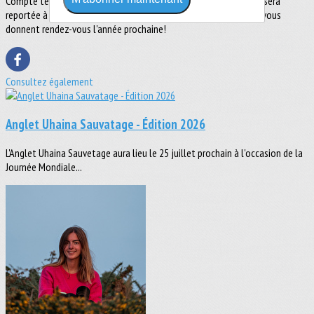
Compte tenu de la crise sanitaire, la Uhaïna Lifeguard Challenge sera
reportée à 2023, La ville d'Anglet et les Guides de Bains Angloys vous
donnent rendez-vous l'année prochaine!
Consultez également
Anglet Uhaina Sauvatage - Édition 2026
L'Anglet Uhaina Sauvetage aura lieu le 25 juillet prochain à l'occasion de la
Journée Mondiale...