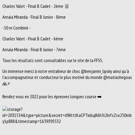
Charles Valet - Final B Cadet - 2ème 🥈
Amaia Miranda - Final B Junior - 8ème
-50 m Combiné -
Charles Valet - Final B Cadet - 6ème
Amaia Miranda - Final B Junior - 7ème
Tous les résultats sont consultables sur le site de la FFSS.
Un immense merci à notre entraîneur de choc @benjamin_lipsky ainsi qu'à
l'accompagnateur et conducteur le plus motivé du monde @matiashegoas
🙏⚡
Rendez vous en 2022 pour les épreuves longues course ➡️