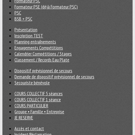
Formateur PSC
Formateur PSE (déjà Formateur PSC)
PSC
BSB + PSC
Présentation
Inscription TEST
Planning entraînements
Engagements Compétitions
Calendrier Compétitions / Stages
Classement / Records Eau Plate
Dispositif prévisionnel de secours
Demande de dispositif prévisionnel de secours
Secouriste bénévole
COURS COLLECTIF 5 séances
COURS COLLECTIF 1 séance
COURS PARTICULIER
Groupe • Famille • Entreprise
JE RESERVE
Accès et contact
Incident/Réclamation