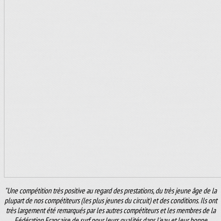
"Une compétition très positive au regard des prestations, du très jeune âge de la
plupart de nos compétiteurs (les plus jeunes du circuit) et des conditions. Ils ont
très largement été remarqués par les autres compétiteurs et les membres de la
Fédération Française de surf pour leurs qualités dans l'eau et leur bonne