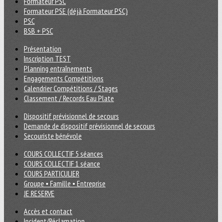
Formateur PSC
Formateur PSE (déjà Formateur PSC)
PSC
BSB + PSC
Présentation
Inscription TEST
Planning entraînements
Engagements Compétitions
Calendrier Compétitions / Stages
Classement / Records Eau Plate
Dispositif prévisionnel de secours
Demande de dispositif prévisionnel de secours
Secouriste bénévole
COURS COLLECTIF 5 séances
COURS COLLECTIF 1 séance
COURS PARTICULIER
Groupe • Famille • Entreprise
JE RESERVE
Accès et contact
Incident/Réclamation