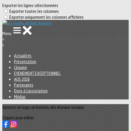
Exporter les lignes sélectionnées
Exporter toutes les colonnes
Exporter uniquement les colonnes affichées
Menu
<
>
Actualités
Présentation
L'équipe
EVENEMENT EXCEPTIONNEL
AUS 2026
Partenaires
Dons à L'association
Médias
Ajoutez un logo, un bouton, des réseaux sociaux
Cliquez pour éditer