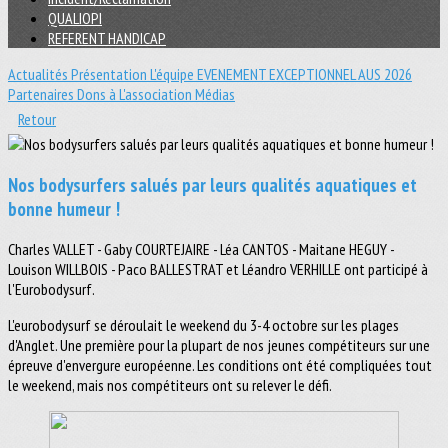
QUALIOPI
REFERENT HANDICAP
Actualités
Présentation
L'équipe
EVENEMENT EXCEPTIONNEL
AUS 2026
Partenaires
Dons à L'association
Médias
Retour
Nos bodysurfers salués par leurs qualités aquatiques et
bonne humeur !
Charles VALLET - Gaby COURTEJAIRE - Léa CANTOS - Maitane HEGUY -
Louison WILLBOIS - Paco BALLESTRAT et Léandro VERHILLE ont participé à
l'Eurobodysurf.
L'eurobodysurf se déroulait le weekend du 3-4 octobre sur les plages
d'Anglet. Une première pour la plupart de nos jeunes compétiteurs sur une
épreuve d'envergure européenne. Les conditions ont été compliquées tout
le weekend, mais nos compétiteurs ont su relever le défi.