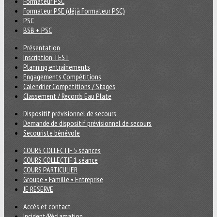
Formateur PSC
Formateur PSE (déjà Formateur PSC)
PSC
BSB + PSC
Présentation
Inscription TEST
Planning entraînements
Engagements Compétitions
Calendrier Compétitions / Stages
Classement / Records Eau Plate
Dispositif prévisionnel de secours
Demande de dispositif prévisionnel de secours
Secouriste bénévole
COURS COLLECTIF 5 séances
COURS COLLECTIF 1 séance
COURS PARTICULIER
Groupe • Famille • Entreprise
JE RESERVE
Accès et contact
Incident/Réclamation