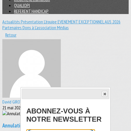
QUALIOPI
REFERENT HANDICAP
Actualités
Présentation
L'équipe
EVENEMENT EXCEPTIONNEL
AUS 2026
Partenaires
Dons à L'association
Médias
Retour
David GIROT
21 mai 2024
ABONNEZ-VOUS À
NOTRE NEWSLETTER
Annulation des entrainements OCEAN