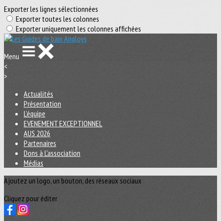
Exporter les lignes sélectionnées
Exporter toutes les colonnes
Exporter uniquement les colonnes affichées
Menu
<
>
Actualités
Présentation
L'équipe
EVENEMENT EXCEPTIONNEL
AUS 2026
Partenaires
Dons à L'association
Médias
Ajoutez un logo, un bouton, des réseaux sociaux
Cliquez pour éditer