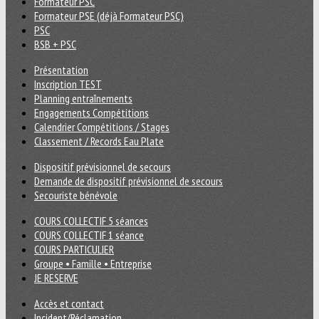
Formateur PSC
Formateur PSE (déjà Formateur PSC)
PSC
BSB + PSC
Présentation
Inscription TEST
Planning entraînements
Engagements Compétitions
Calendrier Compétitions / Stages
Classement / Records Eau Plate
Dispositif prévisionnel de secours
Demande de dispositif prévisionnel de secours
Secouriste bénévole
COURS COLLECTIF 5 séances
COURS COLLECTIF 1 séance
COURS PARTICULIER
Groupe • Famille • Entreprise
JE RESERVE
Accès et contact
Incident/Réclamation