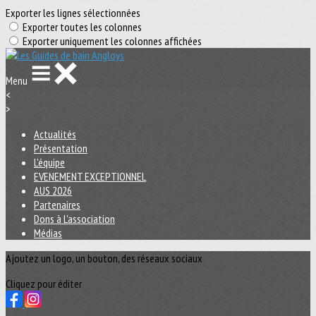
Exporter les lignes sélectionnées
Exporter toutes les colonnes
Exporter uniquement les colonnes affichées
Menu
<
>
Actualités
Présentation
L'équipe
EVENEMENT EXCEPTIONNEL
AUS 2026
Partenaires
Dons à L'association
Médias
Ajoutez un logo, un bouton, des réseaux sociaux
Cliquez pour éditer